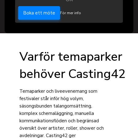
Boka ett möte
För mer info
Varför temaparker
behöver Casting42
Temaparker och liveevenemang som
festivaler står inför hög volym,
säsongsbunden talangomsättning,
komplex schemaläggning, manuella
kommunikationsflöden och begränsad
översikt över artister, roller, shower och
avdelningar. Casting42 ger