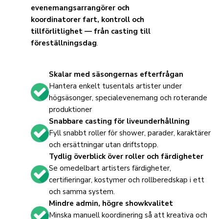
evenemangsarrangörer och
koordinatorer
fart, kontroll och
tillförlitlighet — från casting till
föreställningsdag
.
Skalar med säsongernas efterfrågan
Hantera enkelt tusentals artister under
högsäsonger, specialevenemang och roterande
produktioner
Snabbare casting för liveunderhållning
Fyll snabbt roller för shower, parader, karaktärer
och ersättningar utan driftstopp.
Tydlig överblick över roller och färdigheter
Se omedelbart artisters färdigheter,
certifieringar, kostymer och rollberedskap i ett
och samma system.
Mindre admin, högre showkvalitet
Minska manuell koordinering så att kreativa och