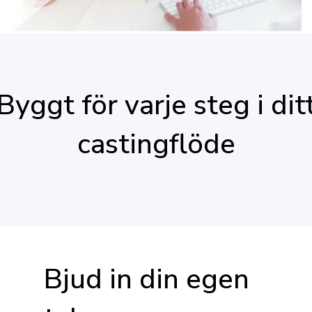
Byggt för varje steg i dit
castingflöde
Bjud in din egen