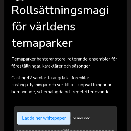
Rollsättningsmagi
för världens
temaparker
Temaparker hanterar stora, roterande ensembler för
föreställningar, karaktärer och säsonger
Casting42 samlar talangdata, förenklar
castingutlysningar och ser till att uppsättningar är
bemannade, schemalagda och regelefterlevande
Ladda ner whitepaper
För mer info