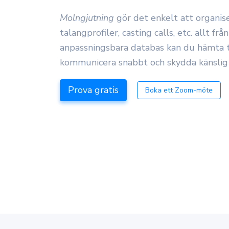
Molngjutning
gör det enkelt att organis
talangprofiler, casting calls, etc. allt frå
anpassningsbara databas kan du hämta t
kommunicera snabbt och skydda känslig 
Prova gratis
Boka ett Zoom-möte