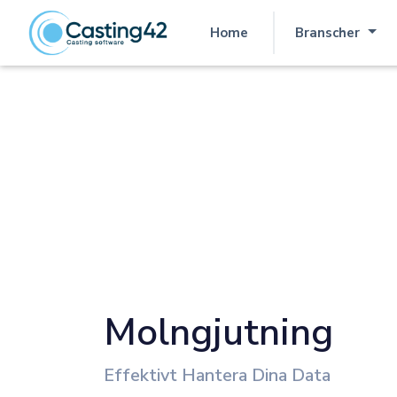
Home
Branscher
(corrente)
Molngjutning
Effektivt Hantera Dina Data