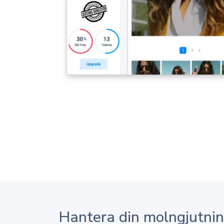
Hantera din molngjutni