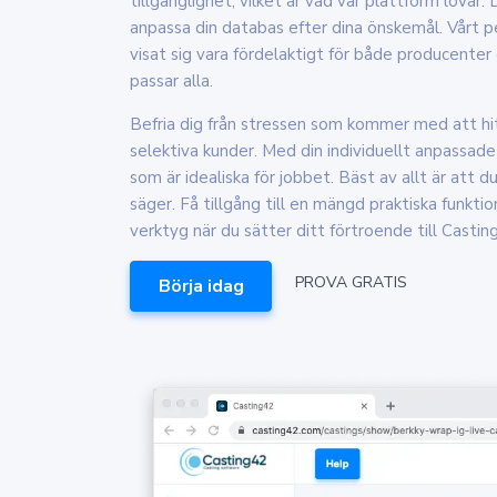
tillgänglighet, vilket är vad vår plattform lovar.
anpassa din databas efter dina önskemål. Vårt 
visat sig vara fördelaktigt för både producenter 
passar alla.
Befria dig från stressen som kommer med att hit
selektiva kunder. Med din individuellt anpassad
som är idealiska för jobbet. Bäst av allt är att 
säger. Få tillgång till en mängd praktiska funkt
verktyg när du sätter ditt förtroende till Castin
PROVA GRATIS
Börja idag