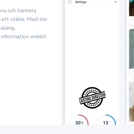
era och hantera
n ett ställe. Med din
alang,
information enkelt.