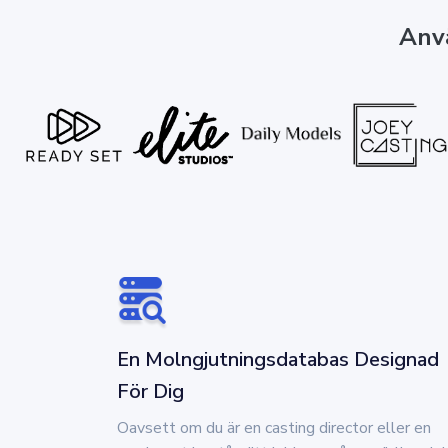
Anvä
En Molngjutningsdatabas Designad
För Dig
Oavsett om du är en casting director eller en