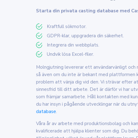
Starta din privata casting database med Ca
Kraftfull sökmotor.
GDPR-klar, uppgradera din säkerhet.
Integrera din webbplats.
Undvik lösa Excel-filer.
Molngjutning levererar ett användarvänligt och 
så även om du inte är bekant med plattformen 
problem att vänja dig vid den. Vi strävar efter 
sinnesfrid till ditt arbete. Det är därför vi har 
som främjar samarbete. Håll kontakten med kun
du har insyn i pågående utvecklingar när du utny
database
.
Våra år av arbete med produktionsbolag och kana
kvalificerade att hjälpa klienter som dig. Du behö