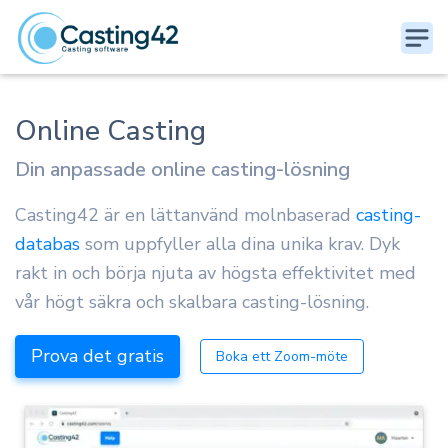
Online Casting
Din anpassade online casting-lösning
Casting42 är en lättanvänd molnbaserad
casting-
databas
som uppfyller alla dina unika krav. Dyk
rakt in och börja njuta av högsta effektivitet med
vår högt säkra och skalbara casting-lösning.
Prova det gratis
Boka ett Zoom-möte