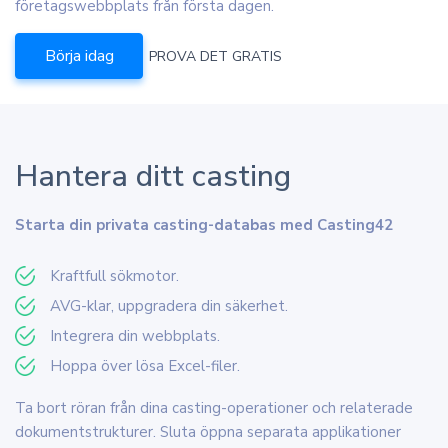
företagswebbplats från första dagen.
Börja idag
PROVA DET GRATIS
Hantera ditt casting
Starta din privata casting-databas med Casting42
Kraftfull sökmotor.
AVG-klar, uppgradera din säkerhet.
Integrera din webbplats.
Hoppa över lösa Excel-filer.
Ta bort röran från dina casting-operationer och relaterade
dokumentstrukturer. Sluta öppna separata applikationer