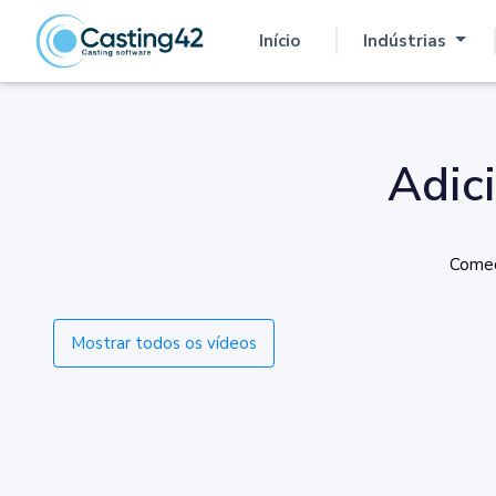
Início
Indústrias
(atual)
Adic
Comec
Mostrar todos os vídeos