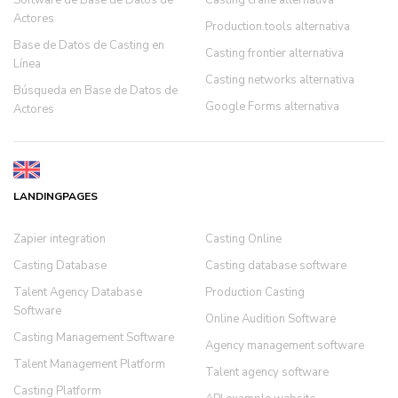
Software de Base de Datos de
Casting crane alternativa
Actores
Production.tools alternativa
Base de Datos de Casting en
Casting frontier alternativa
Línea
Casting networks alternativa
Búsqueda en Base de Datos de
Google Forms alternativa
Actores
LANDINGPAGES
Zapier integration
Casting Online
Casting Database
Casting database software
Talent Agency Database
Production Casting
Software
Online Audition Software
Casting Management Software
Agency management software
Talent Management Platform
Talent agency software
Casting Platform