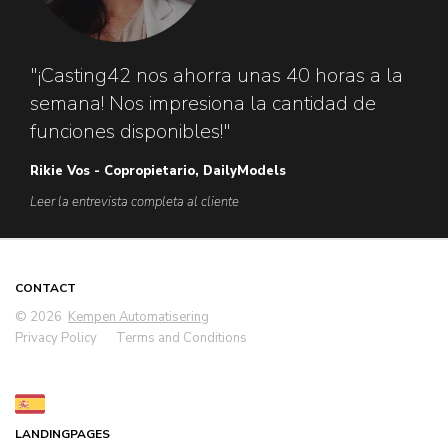
"¡Casting42 nos ahorra unas 40 horas a la
semana! Nos impresiona la cantidad de
funciones disponibles!"
Rikie Vos - Copropietario, DailyModels
Leer la entrevista completa al cliente
CONTACT
© 2026
Kempen Automatisering
Privacy Policy
Terms and Conditions
LANDINGPAGES