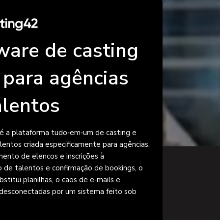
ware de casting
o para agências
alentos
é a plataforma tudo‑em‑um de casting e
lentos criada especificamente para agências.
ento de elencos e inscrições à
 de talentos e confirmação de bookings, o
stitui planilhas, o caos de e‑mails e
desconectadas por um sistema feito sob