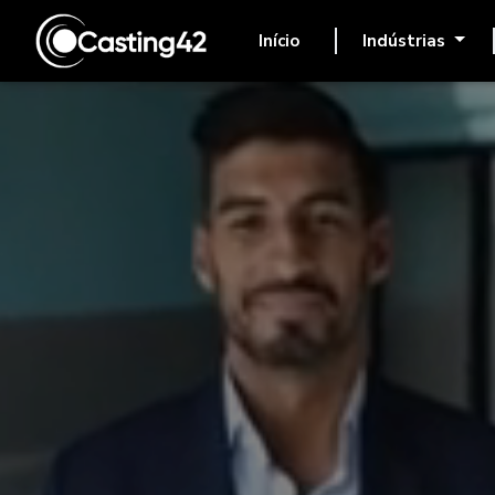
Início
Indústrias
(atual)