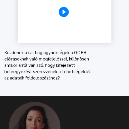
Küzdenek a casting ügynökségek a GDPR
előírásoknak való megfeleléssel, különösen
amikor arról van szó, hogy kifejezett
beleegyezést szerezzenek a tehetségektől
az adataik feldolgozásához?