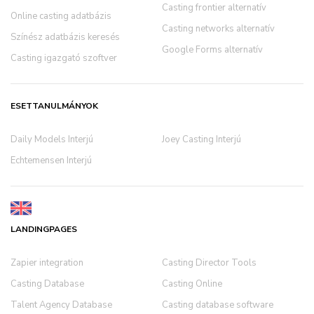
Casting frontier alternatív
Online casting adatbázis
Casting networks alternatív
Színész adatbázis keresés
Google Forms alternatív
Casting igazgató szoftver
ESETTANULMÁNYOK
Daily Models Interjú
Joey Casting Interjú
Echtemensen Interjú
LANDINGPAGES
Zapier integration
Casting Director Tools
Casting Database
Casting Online
Talent Agency Database
Casting database software