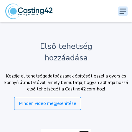
Első tehetség
hozzáadása
Kezdje el tehetségadatbázisának építését ezzel a gyors és
könnyű útmutatóval, amely bemutatja, hogyan adhatja hozzá
első tehetségét a Casting42.com-hoz!
Minden videó megjelenítése