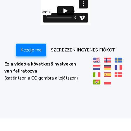
Kezdje ma
SZEREZZEN INGYENES FIÓKOT
Ez a videó a következő nyelveken
van feliratozva
(kattintson a CC gombra a lejátszón)