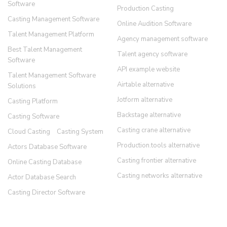
Software
Production Casting
Casting Management Software
Online Audition Software
Talent Management Platform
Agency management software
Best Talent Management
Talent agency software
Software
API example website
Talent Management Software
Airtable alternative
Solutions
Jotform alternative
Casting Platform
Backstage alternative
Casting Software
Casting crane alternative
Cloud Casting
Casting System
Production.tools alternative
Actors Database Software
Casting frontier alternative
Online Casting Database
Casting networks alternative
Actor Database Search
Casting Director Software