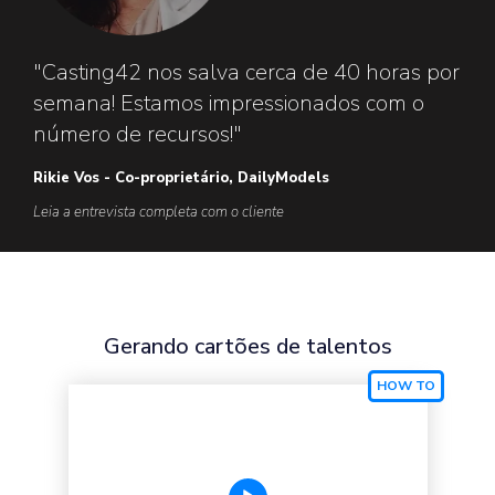
"Casting42 nos salva cerca de 40 horas por
semana! Estamos impressionados com o
número de recursos!"
Rikie Vos - Co-proprietário, DailyModels
Leia a entrevista completa com o cliente
Gerando cartões de talentos