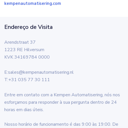
kempenautomatisering.com
Endereço de Visita
Arendstraat 37
1223 RE Hilversum
KVK 34169784 0000
E:
sales@kempenautomatisering.nl
T:
+31 035 77 30 111
Entre em contato com a Kempen Automatisering, nós nos
esforçamos para responder à sua pergunta dentro de 24
horas em dias úteis.
Nosso horário de funcionamento é das 9:00 às 19:00. De