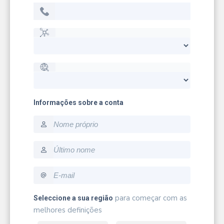
Informações sobre a conta
firstname
lastname
email
para começar com as
Seleccione a sua região
melhores definições