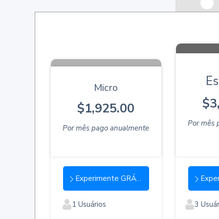
Es
Micro
$3
$1,925.00
Por mês 
Por mês pago anualmente
Experimente GRÁTIS
Exper
1 Usuários
3 Usuár