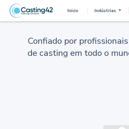
Início
Indústrias
(atual)
Confiado por profissionais
de casting em todo o mu