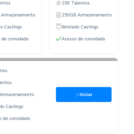
entos
15K Talentos
 Armazenamento
250GB Armazenamento
do Castings
Ilimitado Castings
 de convidado
Acesso de convidado
rios
lentos
Armazenamento
Iniciar
ado Castings
o de convidado