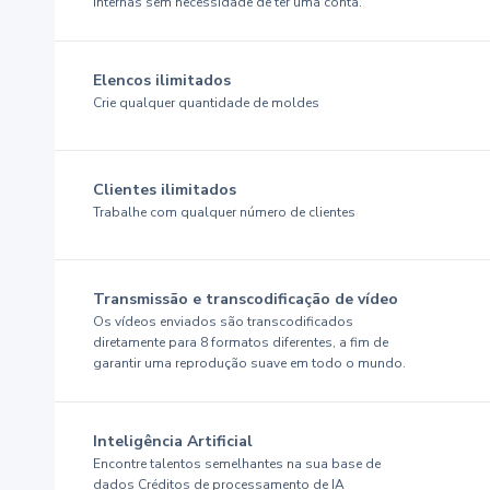
internas sem necessidade de ter uma conta.
Elencos ilimitados
Crie qualquer quantidade de moldes
Clientes ilimitados
Trabalhe com qualquer número de clientes
Transmissão e transcodificação de vídeo
Os vídeos enviados são transcodificados
diretamente para 8 formatos diferentes, a fim de
garantir uma reprodução suave em todo o mundo.
Inteligência Artificial
Encontre talentos semelhantes na sua base de
dados Créditos de processamento de IA