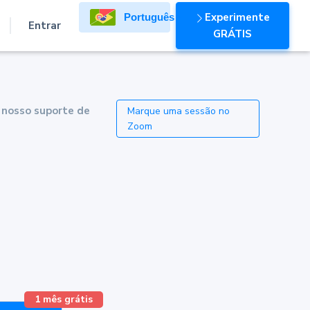
Experimente
Português
Entrar
GRÁTIS
 nosso suporte de
Marque uma sessão no
Zoom
1 mês grátis