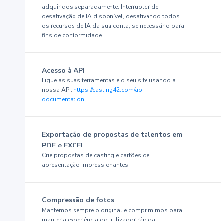
adquiridos separadamente. Interruptor de
desativação de IA disponível, desativando todos
os recursos de IA da sua conta, se necessário para
fins de conformidade
Acesso à API
Ligue as suas ferramentas e o seu site usando a
nossa API.
https://casting42.com/api-
documentation
Exportação de propostas de talentos em
PDF e EXCEL
Crie propostas de casting e cartões de
apresentação impressionantes
Compressão de fotos
Mantemos sempre o original e comprimimos para
manter a experiência do utilizador rápida!