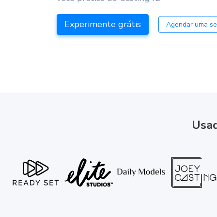
Experimente grátis
Agendar uma s
Usad