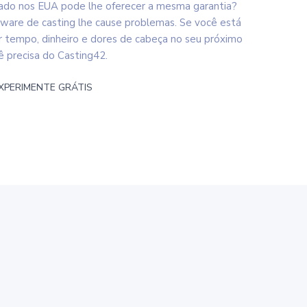
do nos EUA pode lhe oferecer a mesma garantia?
ware de casting lhe cause problemas. Se você está
 tempo, dinheiro e dores de cabeça no seu próximo
ê precisa do Casting42.
XPERIMENTE GRÁTIS