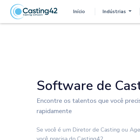
Início
Indústrias
(atual)
Software de Cas
Encontre os talentos que você preci
rapidamente
Se você é um Diretor de Casting ou Age
você precisa do Casting42