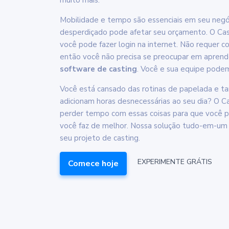
muito mais.
Mobilidade e tempo são essenciais em seu negó
desperdiçado pode afetar seu orçamento. O Cas
você pode fazer login na internet. Não requer c
então você não precisa se preocupar em apren
software de casting
. Você e sua equipe pode
Você está cansado das rotinas de papelada e ta
adicionam horas desnecessárias ao seu dia? O C
perder tempo com essas coisas para que você p
você faz de melhor. Nossa solução tudo-em-um 
seu projeto de casting.
EXPERIMENTE GRÁTIS
Comece hoje