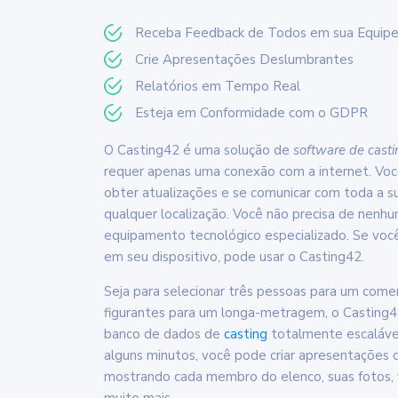
Receba Feedback de Todos em sua Equip
Crie Apresentações Deslumbrantes
Relatórios em Tempo Real
Esteja em Conformidade com o GDPR
O Casting42 é uma solução de
software de cast
requer apenas uma conexão com a internet. Você
obter atualizações e se comunicar com toda a s
qualquer localização. Você não precisa de nen
equipamento tecnológico especializado. Se voc
em seu dispositivo, pode usar o Casting42.
Seja para selecionar três pessoas para um comer
figurantes para um longa-metragem, o Casting4
banco de dados de
casting
totalmente escalável
alguns minutos, você pode criar apresentações d
mostrando cada membro do elenco, suas fotos, 