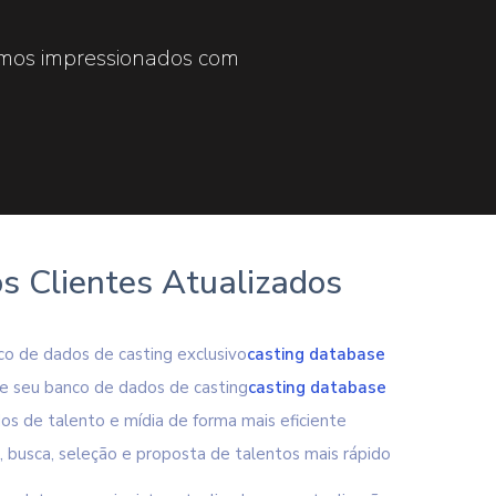
amos impressionados com
s Clientes Atualizados
co de dados de casting exclusivo
casting database
e seu banco de dados de casting
casting database
os de talento e mídia de forma mais eficiente
, busca, seleção e proposta de talentos mais rápido