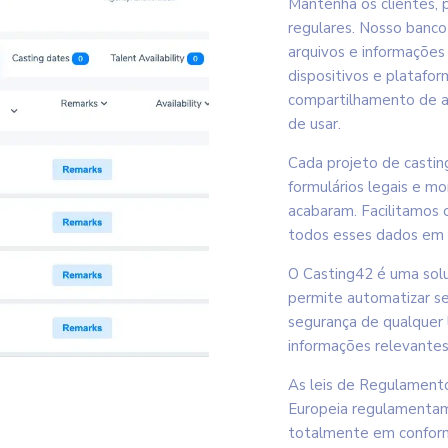
Mantenha os clientes, 
regulares. Nosso banco
arquivos e informações
dispositivos e platafo
compartilhamento de ar
de usar.
Cada projeto de casting
formulários legais e m
acabaram. Facilitamos
todos esses dados em u
O Casting42 é uma sol
permite automatizar se
segurança de qualquer 
informações relevantes
As leis de Regulament
Europeia regulamentam
totalmente em confor