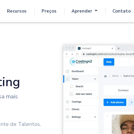
Recursos
Preços
Aprender
Contato
ting
sa mais
nte de Talentos,