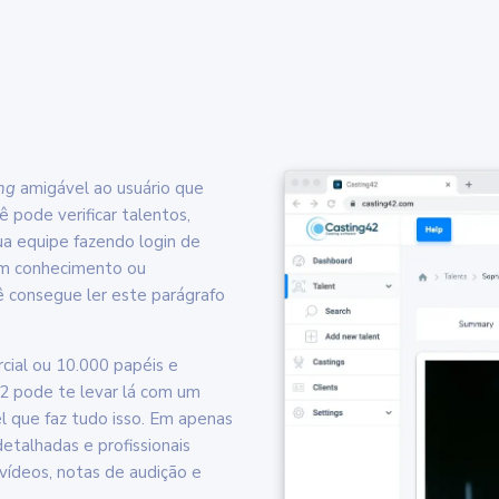
e
ing
amigável ao usuário que
 pode verificar talentos,
ua equipe fazendo login de
hum conhecimento ou
ê consegue ler este parágrafo
cial ou 10.000 papéis e
2 pode te levar lá com um
 que faz tudo isso. Em apenas
etalhadas e profissionais
vídeos, notas de audição e