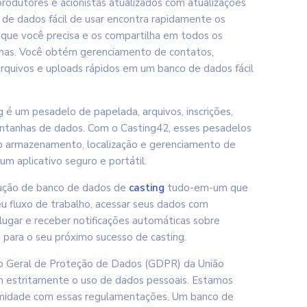
produtores e acionistas atualizados com atualizações
 de dados fácil de usar encontra rapidamente os
 que você precisa e os compartilha em todos os
rmas. Você obtém gerenciamento de contatos,
quivos e uploads rápidos em um banco de dados fácil
 é um pesadelo de papelada, arquivos, inscrições,
ontanhas de dados. Com o Casting42, esses pesadelos
 o armazenamento, localização e gerenciamento de
m aplicativo seguro e portátil.
ução de banco de dados de
casting
tudo-em-um que
u fluxo de trabalho, acessar seus dados com
lugar e receber notificações automáticas sobre
 para o seu próximo sucesso de casting.
o Geral de Proteção de Dados (GDPR) da União
 estritamente o uso de dados pessoais. Estamos
midade com essas regulamentações. Um banco de