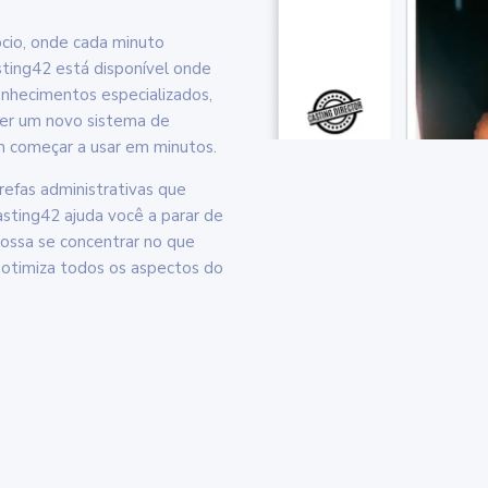
cio, onde cada minuto
ting42 está disponível onde
onhecimentos especializados,
der um novo sistema de
m começar a usar em minutos.
refas administrativas que
asting42 ajuda você a parar de
ossa se concentrar no que
otimiza todos os aspectos do