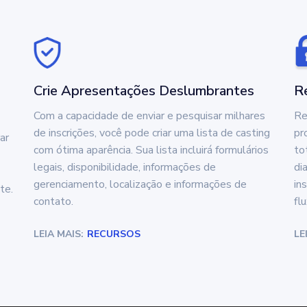
Crie Apresentações Deslumbrantes
R
Com a capacidade de enviar e pesquisar milhares
Re
de inscrições, você pode criar uma lista de casting
pr
ar
com ótima aparência. Sua lista incluirá formulários
to
legais, disponibilidade, informações de
di
gerenciamento, localização e informações de
in
te.
contato.
fl
LEIA MAIS:
RECURSOS
LE