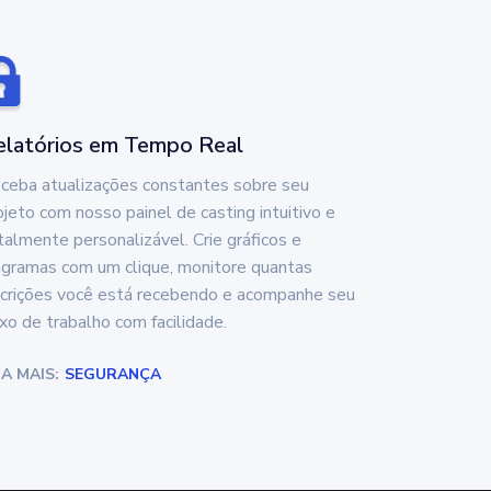
elatórios em Tempo Real
ceba atualizações constantes sobre seu
ojeto com nosso painel de casting intuitivo e
talmente personalizável. Crie gráficos e
agramas com um clique, monitore quantas
scrições você está recebendo e acompanhe seu
uxo de trabalho com facilidade.
IA MAIS:
SEGURANÇA