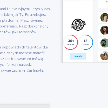
ami telewizyjnymi uczyniły nas
m takim jak Ty. Potrzebujesz
za platforma. Masz również
referencji. Nasz doskonalony
entów, jak i reżyserów
m odpowiednich talentów dla
azie danych możesz znaleźć
esz kontrolować, co mówią
ch funkcji i narzędzi
 swoje zaufanie Casting42.