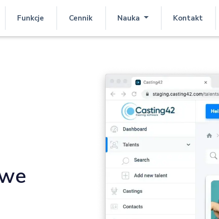
Funkcje
Cennik
Nauka
Kontakt
owe