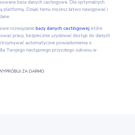
tosowana baza danych castingowa. Dla optymalnych
ą platformę. Dzięki temu możesz łatwo nawigować i
dane.
sowe rozwiązanie
bazy danych castingowej
, które
ować pracę, bezpiecznie uzyskiwać dostęp do danych
 otrzymywać automatyczne powiadomienia o
h dla Twojego następnego przyszłego sukcesu w
WYPRÓBUJ ZA DARMO