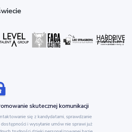
wiecie
romowanie skutecznej komunikacji
ntaktowanie się z kandydatami, sprawdzanie
h dostępności i wysyłanie umów nie sprawi już
dnych trudności dzięki personalizowanej bazie