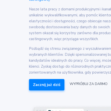
Nasze lata pracy z domami produkcyjnymi i kanał
unikalnie wykwalifikowanymi, aby pomóc kliento
elastyczności i dostępności, czego obiecuje nas
swobodę dostosowania bazy danych do swoich p
system okazał się korzystny zarówno dla produc
castingowych, więc przyciąga wszystkich.
Pozbądź się stresu związanego z wyszukiwanie
wybranych klientów. Dzięki spersonalizowanej b
kandydatów idealnych do pracy. Co więcej, moż
klienci. Zyskaj dostęp do różnorodnych praktyczny
zorientowanych na użytkownika, gdy powierzysz
WYPRÓBUJ ZA DARMO
Zacznij już dziś