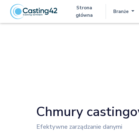
Strona
Branże
(aktualna)
główna
Chmury casting
Efektywne zarządzanie danymi