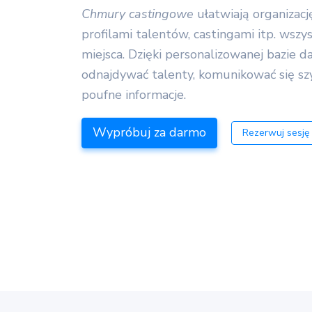
Chmury castingowe
ułatwiają organizację
profilami talentów, castingami itp. wszy
miejsca. Dzięki personalizowanej bazie 
odnajdywać talenty, komunikować się szy
poufne informacje.
Wypróbuj za darmo
Rezerwuj sesj