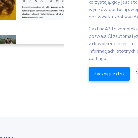
korzystają, gdy jest s
wyników dostosuj swoj
bez wysiłku zdobywać 
Casting42 to komplek
pozwala Ci zautomatyz
z dowolnego miejsca i
informacjach istotnyc
castingu.
Zacznij już dziś