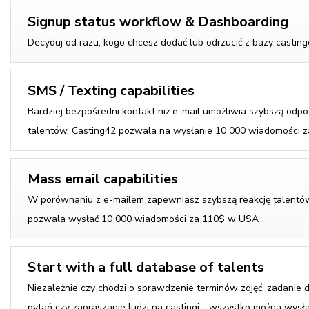
Signup status workflow & Dashboarding
Decyduj od razu, kogo chcesz dodać lub odrzucić z bazy casting
SMS / Texting capabilities
Bardziej bezpośredni kontakt niż e-mail umożliwia szybszą odp
talentów. Casting42 pozwala na wysłanie 10 000 wiadomości
Mass email capabilities
W porównaniu z e-mailem zapewniasz szybszą reakcję talentów
pozwala wysłać 10 000 wiadomości za 110$ w USA
Start with a full database of talents
Niezależnie czy chodzi o sprawdzenie terminów zdjęć, zadanie
pytań czy zapraszanie ludzi na castingi - wszystko można wysła