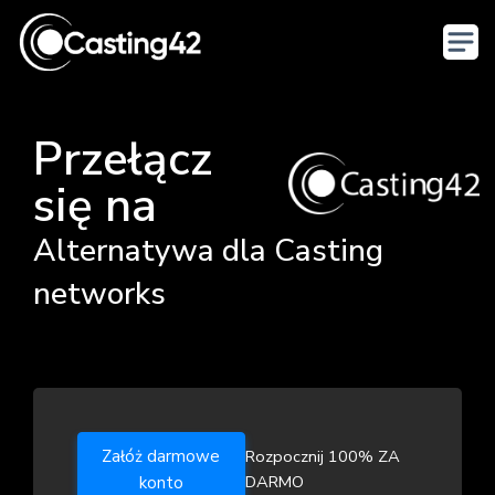
Przełącz
się na
Alternatywa dla Casting
networks
Załóż darmowe
Rozpocznij 100% ZA
DARMO
konto