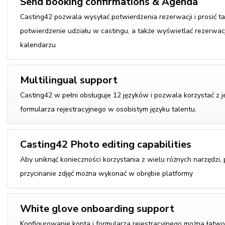
Send booking confirmations & Agenda
Casting42 pozwala wysyłać potwierdzenia rezerwacji i prosić 
potwierdzenie udziału w castingu, a także wyświetlać rezerwa
kalendarzu
Multilingual support
Casting42 w pełni obsługuje 12 języków i pozwala korzystać z 
formularza rejestracyjnego w osobistym języku talentu.
Casting42 Photo editing capabilities
Aby uniknąć konieczności korzystania z wielu różnych narzędzi, p
przycinanie zdjęć można wykonać w obrębie platformy
White glove onboarding support
Konfigurowanie konta i formularza rejestracyjnego można łatw