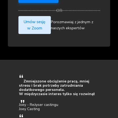
Umów sesję
Porozmawiaj z jednym z
naszych ekspertów
w Zoom
Zmniejszone obciążenie pracą, mniej
stresu i brak potrzeby zatrudniania
dodatkowego personelu.
W międzyczasie interes tylko się rozwinął
Joey - Reżyser castingu
Joey Casting