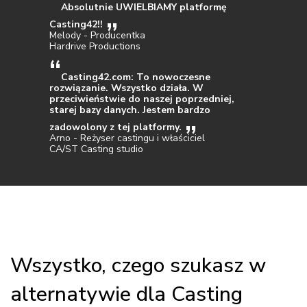
Absolutnie UWIELBIAMY platformę
Casting42!!
Melody - Producentka
Hardrive Productions
Casting42.com: To nowoczesne
rozwiązanie. Wszystko działa. W
przeciwieństwie do naszej poprzedniej,
starej bazy danych. Jestem bardzo
zadowolony z tej platformy.
Arno - Reżyser castingu i właściciel
CA/ST Casting studio
Wszystko, czego szukasz w
alternatywie dla Casting