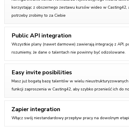
korzystając z obszernego zestawu kursów wideo w Casting42, 
potrzeby zrobimy to za Ciebie
Public API integration
Wszystkie plany (nawet darmowe) zawierają integrację z API, 
rozumiemy, że dane o talentach nie powinny być odizolowane.
Easy invite posibilities
Masz już bogatą bazę talentów w wielu nieustrukturyzowanych
funkcji zaproszenia w Casting42, aby szybko przenieść ich do n
Zapier integration
Włącz swój niestandardowy przepływ pracy na dowolnym etapi