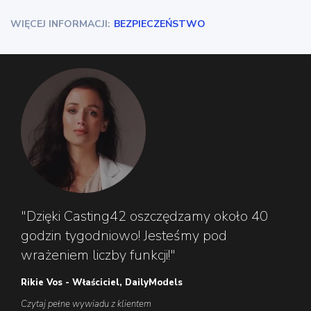
WIĘCEJ INFORMACJI:
BEZPIECZEŃSTWO
"Dzięki Casting42 oszczędzamy około 40
godzin tygodniowo! Jesteśmy pod
wrażeniem liczby funkcji!"
Rikie Vos - Właściciel, DailyModels
Czytaj pełne wywiadu z klientem