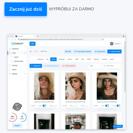
Zacznij już dziś
WYPRÓBUJ ZA DARMO