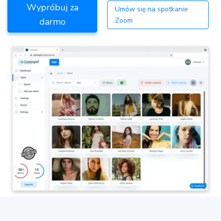
Wypróbuj za
Umów się na spotkanie
darmo
Zoom