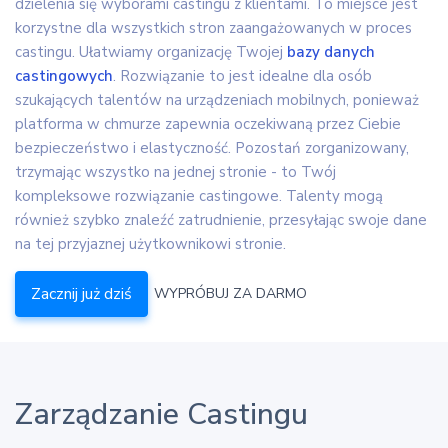
dzielenia się wyborami castingu z klientami. To miejsce jest
korzystne dla wszystkich stron zaangażowanych w proces
castingu. Ułatwiamy organizację Twojej
bazy danych
castingowych
. Rozwiązanie to jest idealne dla osób
szukających talentów na urządzeniach mobilnych, ponieważ
platforma w chmurze zapewnia oczekiwaną przez Ciebie
bezpieczeństwo i elastyczność. Pozostań zorganizowany,
trzymając wszystko na jednej stronie - to Twój
kompleksowe rozwiązanie castingowe. Talenty mogą
również szybko znaleźć zatrudnienie, przesyłając swoje dane
na tej przyjaznej użytkownikowi stronie.
Zacznij już dziś
WYPRÓBUJ ZA DARMO
Zarządzanie Castingu