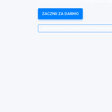
Odwiedź witrynę agencji castingowej na
da
ZACZNIJ ZA DARMO
WŁASNA BAZA DANYCH CASTINGOWA 