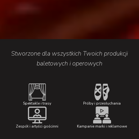
Stworzone dla wszystkich Twoich produkcji
baletowych i operowych
Spektakle i trasy
Próby i przesłuchania
Zespół i artyści gościnni
Kampanie marki i reklamowe