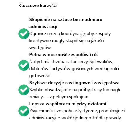
Kluczowe korzyści
Skupienie na sztuce bez nadmiaru
administracji
Ogranicz ręczną koordynację, aby zespoły
kreatywne mogły skupić się na jakości
występów.
Pełna widoczność zespołów i ról
Natychmiast zobacz tancerzy, śpiewaków,
dublerów i artystów gościnnych według roli i
gotowości.
Szybsze decyzje castingowe i zastępstwa
Szybko obsadzaj role na próby, trasy lub nagłe
zmiany — z pełnym spokojem.
Lepsza współpraca między działami
Zsynchronizuj zespoły artystyczne, produkcyjne i
administracyjne wokół jednego źródła prawdy.