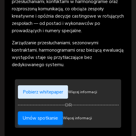
przesłuchaniami, konfliktami w harmonogramie oraz
rozproszoną komunikacją, co obciąża zespoły
kreatywne i opóźnia decyzje castingowe w rotujących
zespołach — od postaci i wykonawców po
prowadzących i numery specjalne.
Zarządzanie przesłuchaniami, sezonowymi
kontraktami, harmonogramami oraz bieżącą ewaluacją
występów staje się przytłaczające bez
dedykowanego systemu.
Pobierz whitepaper
Więcej informacji
Umów spotkanie
Więcej informacji