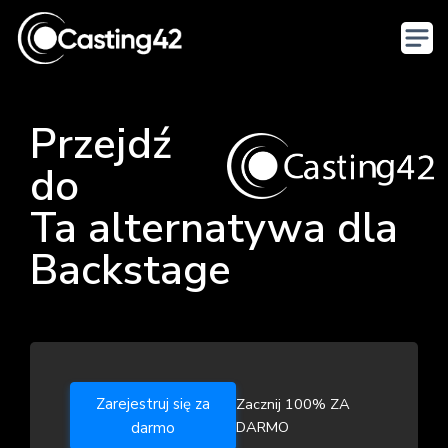
Przejdź
do
Ta alternatywa dla
Backstage
Zarejestruj się za
Zacznij 100% ZA
DARMO
darmo