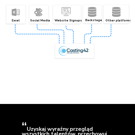
Backstage
Excel
Social Media
Website Signups
Other platforms
Uzyskaj wyraźny przegląd
wszystkich talentów, przechowuj