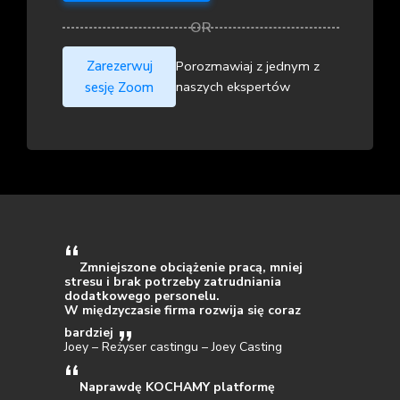
Zarezerwuj
Porozmawiaj z jednym z
naszych ekspertów
sesję Zoom
Zmniejszone obciążenie pracą, mniej
stresu i brak potrzeby zatrudniania
dodatkowego personelu.
W międzyczasie firma rozwija się coraz
bardziej
Joey – Reżyser castingu – Joey Casting
Naprawdę KOCHAMY platformę