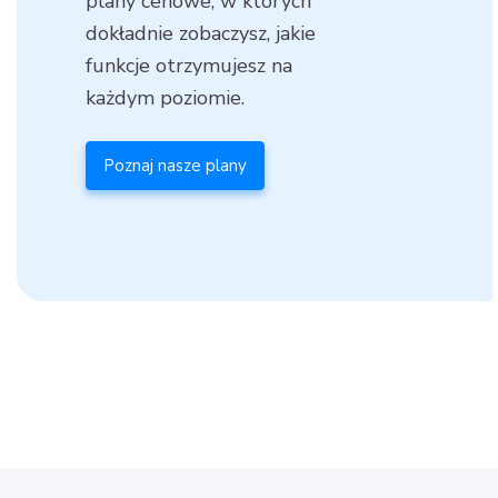
plany cenowe, w których
dokładnie zobaczysz, jakie
funkcje otrzymujesz na
każdym poziomie.
Poznaj nasze plany