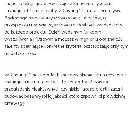
żadnej selekcji, gdzie rywalizujesz z innymi reżyserami
castingu o te same osoby. Z Casting42 jako
alternatywą
Backstage
sam tworzysz swoją bazę talentów, co
przyspiesza i ułatwia wyszukiwanie idealnych kandydatów
do każdego projektu. Dzięki wydajnym funkcjom
wyszukiwania i filtrowania możesz w mgnieniu oka znaleźć
talenty spełniające konkretne kryteria, oszczędzając przy tym
mnóstwo czasu.
W Casting42 nasz model biznesowy skupia się na reżyserach
castingu, a nie na talentach. Przestań tracić czas na
przeglądanie nieaktywnych czy niskiej jakości profili i zacznij
budować bazę wysokiej jakości, która zapewni ci prawdziwą
przewagę.