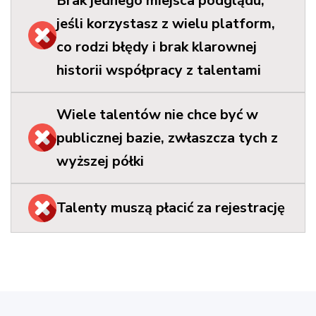
Brak jednego miejsca podglądu,
jeśli korzystasz z wielu platform,
co rodzi błędy i brak klarownej
historii współpracy z talentami
Wiele talentów nie chce być w
publicznej bazie, zwłaszcza tych z
wyższej półki
Talenty muszą płacić za rejestrację