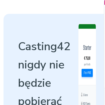
Casting42
nigdy nie
będzie
pobierać