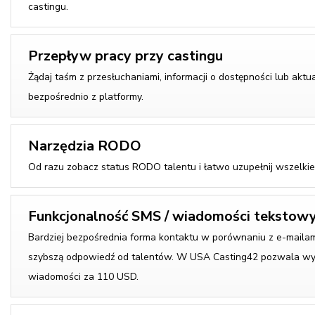
castingu.
Przepływ pracy przy castingu
Żądaj taśm z przesłuchaniami, informacji o dostępności lub aktual
bezpośrednio z platformy.
Narzędzia RODO
Od razu zobacz status RODO talentu i łatwo uzupełnij wszelkie
Funkcjonalność SMS / wiadomości tekstow
Bardziej bezpośrednia forma kontaktu w porównaniu z e-maila
szybszą odpowiedź od talentów. W USA Casting42 pozwala wy
wiadomości za 110 USD.