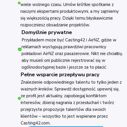
wiele wolnego czasu. Umów krótkie spotkanie z
naszymi ekspertami produktowymi, a my zajmiemy
się większością pracy. Dzięki temu błyskawicznie
rozpoczniesz obsadzanie projektów.
Domyślnie prywatne
Przykładem może być Casting42 i AirNZ, gdzie w
reklamach występują prawdziwi pracownicy
pokładowi AirNZ oraz pasażerowie. Nikt nie chciałby,
aby musieli oni publicznie rejestrować się w
ogólnodostępnej bazie i jeszcze za to płacić.
Pełne wsparcie przepływu pracy
Znalezienie odpowiedniego talentu to tylko jeden z
ważnych kroków. Sprawdź dostępność, upewnij się,
że profil jest aktualny, zapobiegaj konfliktom
interesów, zbieraj nagrania z przesłuchań i twórz
przejrzyste propozycje talentów dla swoich
klientów – wszystko to jest wspierane przez
Casting42.com.