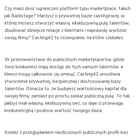
Czy masz dość ograniczeń platform typu marketplace, takich
jak Backstage? Marzysz o prywatnej bazie castingowej, w
której możesz stworzyć własną, ekskluzywną pulę talentów,
zbudować silniejsze relacje z klientami i naprawdę wyróżnić
swoją firmę? Casting42 to rozwiązanie, na które czekałeś.
W przeciwieństwie do publicznych marketplace’ów, gdzie
twoi konkurenci mają dostęp do tych samych talentów, a
klienci mogą całkowicie cię ominąć, Casting42 umożliwia
stworzenie prywatnej, bezpiecznej i dostosowanej bazy
talentów. Oznacza to, że budujesz wartościowy kapitał dla
swojej firmy, zamiast po prostu zasilać publiczną pulę. To tak,
jakbyś miał własną, ekskluzywną sieć, co daje ci przewagę
konkurencyjną i podnosi wartość twojego biura.
Koniec z przeglądaniem niezliczonych publicznych profili bez