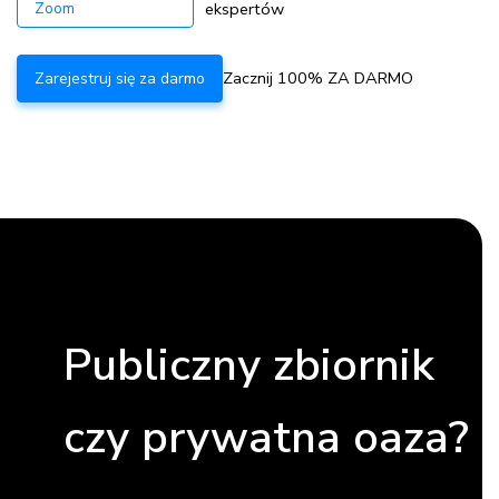
Zoom
ekspertów
Zacznij 100% ZA DARMO
Zarejestruj się za darmo
Publiczny zbiornik
czy prywatna oaza?