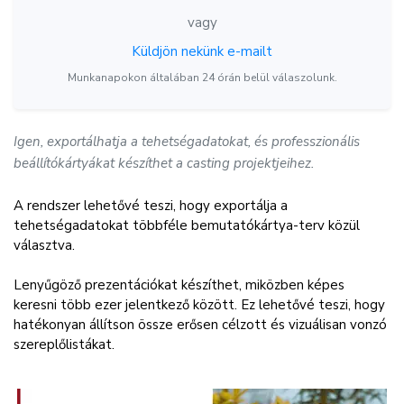
vagy
Küldjön nekünk e-mailt
Munkanapokon általában 24 órán belül válaszolunk.
Igen, exportálhatja a tehetségadatokat, és professzionális
beállítókártyákat készíthet a casting projektjeihez.
A rendszer lehetővé teszi, hogy exportálja a
tehetségadatokat többféle bemutatókártya-terv közül
választva.
Lenyűgöző prezentációkat készíthet, miközben képes
keresni több ezer jelentkező között. Ez lehetővé teszi, hogy
hatékonyan állítson össze erősen célzott és vizuálisan vonzó
szereplőlistákat.