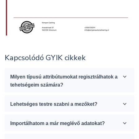
Kapcsolódó GYIK cikkek
Milyen típusú attribútumokat regisztrálhatok a
tehetségeim számára?
Lehetséges testre szabni a mezőket?
Importálhatom a már meglévő adatokat?