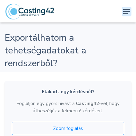
Exportálhatom a
tehetségadatokat a
rendszerből?
Elakadt egy kérdésnél?
Foglaljon egy gyors hívást a
Casting42
-vel, hogy
átbeszéljék a felmerülő kérdéseit.
Zoom foglalás