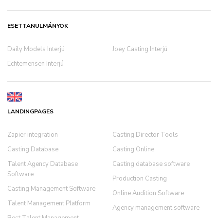
ESETTANULMÁNYOK
Daily Models Interjú
Joey Casting Interjú
Echtemensen Interjú
LANDINGPAGES
Zapier integration
Casting Director Tools
Casting Database
Casting Online
Talent Agency Database
Casting database software
Software
Production Casting
Casting Management Software
Online Audition Software
Talent Management Platform
Agency management software
Best Talent Management