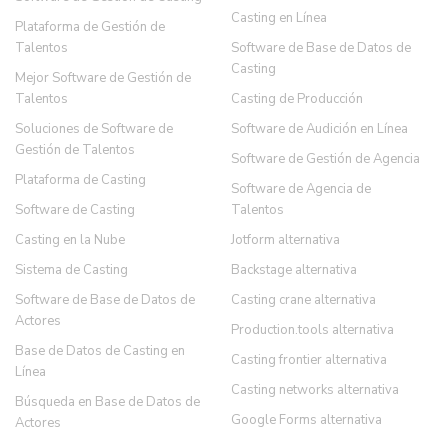
Casting en Línea
Plataforma de Gestión de
Talentos
Software de Base de Datos de
Casting
Mejor Software de Gestión de
Talentos
Casting de Producción
Soluciones de Software de
Software de Audición en Línea
Gestión de Talentos
Software de Gestión de Agencia
Plataforma de Casting
Software de Agencia de
Software de Casting
Talentos
Casting en la Nube
Jotform alternativa
Sistema de Casting
Backstage alternativa
Software de Base de Datos de
Casting crane alternativa
Actores
Production.tools alternativa
Base de Datos de Casting en
Casting frontier alternativa
Línea
Casting networks alternativa
Búsqueda en Base de Datos de
Google Forms alternativa
Actores