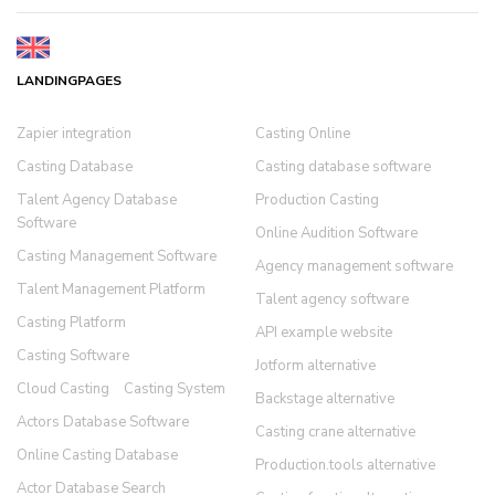
LANDINGPAGES
Zapier integration
Casting Online
Casting Database
Casting database software
Talent Agency Database
Production Casting
Software
Online Audition Software
Casting Management Software
Agency management software
Talent Management Platform
Talent agency software
Casting Platform
API example website
Casting Software
Jotform alternative
Cloud Casting
Casting System
Backstage alternative
Actors Database Software
Casting crane alternative
Online Casting Database
Production.tools alternative
Actor Database Search