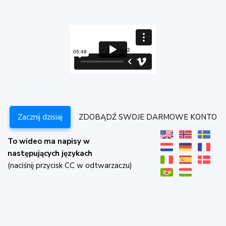
Zacznij dzisiaj
ZDOBĄDŹ SWOJE DARMOWE KONTO
To wideo ma napisy w
następujących językach
(naciśnij przycisk CC w odtwarzaczu)