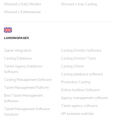
Wywiad z Daily Models
Wywiad z Joey Casting
Wywiad z Echtemensen
LANDINGPAGES
Zapier integration
Casting Director Software
Casting Database
Casting Director Tools
Talent Agency Database
Casting Online
Software
Casting database software
Casting Management Software
Production Casting
Talent Management Platform
Online Audition Software
Best Talent Management
Agency management software
Software
Talent agency software
Talent Management Software
API example website
Solutions