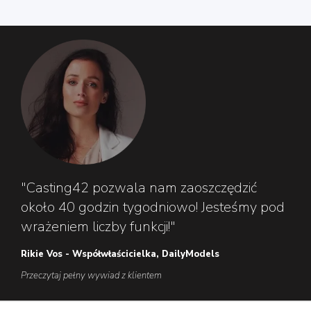
"Casting42 pozwala nam zaoszczędzić
około 40 godzin tygodniowo! Jesteśmy pod
wrażeniem liczby funkcji!"
Rikie Vos - Współwłaścicielka, DailyModels
Przeczytaj pełny wywiad z klientem