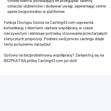
stronie klienta, pozwalający im przeglądać talenty,
oznaczać ulubieńców i dodawać uwagi, zapewniając cenne
opinie bezpośrednio w platformie.
Funkcja Dostępu Gościa na Casting42.com usprawnia
komunikację z klientami, ułatwia współpracę w czasie
rzeczywistym i eliminuje potrzebę stosowania przestarzałych
statycznych propozycji. Podnieś swój proces castingu dzięki
temu potężnemu narzędziu!
Gotowy na bezproblemową współpracę? Zarejestruj się na
BEZPŁATNĄ próbę Casting42.com już dziś!