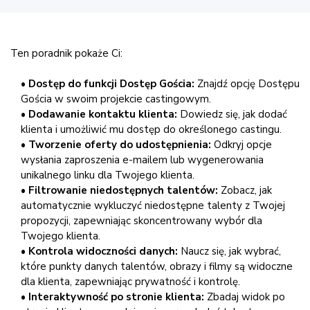
Ten poradnik pokaże Ci:
•
Dostęp do funkcji Dostęp Gościa:
Znajdź opcję Dostępu
Gościa w swoim projekcie castingowym.
•
Dodawanie kontaktu klienta:
Dowiedz się, jak dodać
klienta i umożliwić mu dostęp do określonego castingu.
•
Tworzenie oferty do udostępnienia:
Odkryj opcje
wysłania zaproszenia e-mailem lub wygenerowania
unikalnego linku dla Twojego klienta.
•
Filtrowanie niedostępnych talentów:
Zobacz, jak
automatycznie wykluczyć niedostępne talenty z Twojej
propozycji, zapewniając skoncentrowany wybór dla
Twojego klienta.
•
Kontrola widoczności danych:
Naucz się, jak wybrać,
które punkty danych talentów, obrazy i filmy są widoczne
dla klienta, zapewniając prywatność i kontrolę.
•
Interaktywność po stronie klienta:
Zbadaj widok po