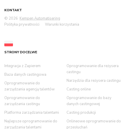
KONTAKT
© 2026
Kempen Automatisering
Polityka prywatności
Warunki korzystania
STRONY DOCELWE
Integracja z Zapierem
Oprogramowanie dla reżysera
castingu
Baza danych castingowa
Narzędzia dla reżysera castingu
Oprogramowanie do
zarządzania agencją talentów
Casting online
Oprogramowanie do
Oprogramowanie do bazy
zarządzania castingu
danych castingowej
Platforma zarządzania talentami
Casting produkcji
Najlepsze oprogramowanie do
Onlineowe oprogramowanie do
zarządzania talentami
przesłuchań