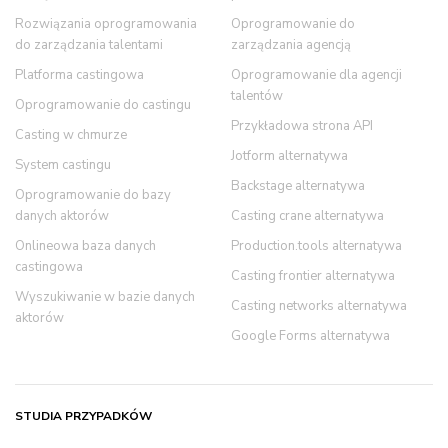
Rozwiązania oprogramowania
Oprogramowanie do
do zarządzania talentami
zarządzania agencją
Platforma castingowa
Oprogramowanie dla agencji
talentów
Oprogramowanie do castingu
Przykładowa strona API
Casting w chmurze
Jotform alternatywa
System castingu
Backstage alternatywa
Oprogramowanie do bazy
danych aktorów
Casting crane alternatywa
Onlineowa baza danych
Production.tools alternatywa
castingowa
Casting frontier alternatywa
Wyszukiwanie w bazie danych
Casting networks alternatywa
aktorów
Google Forms alternatywa
STUDIA PRZYPADKÓW