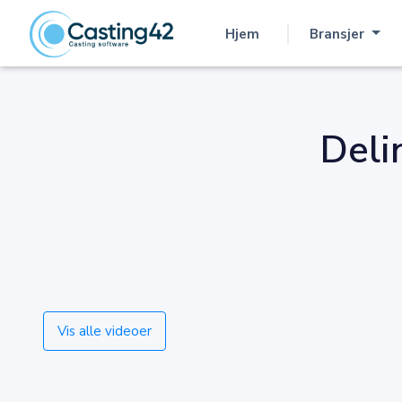
Hjem
Bransjer
(nåværende)
Deli
Vis alle videoer