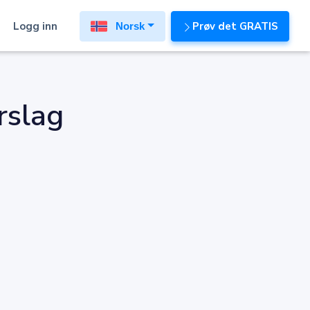
Logg inn
Prøv det GRATIS
Norsk
rslag