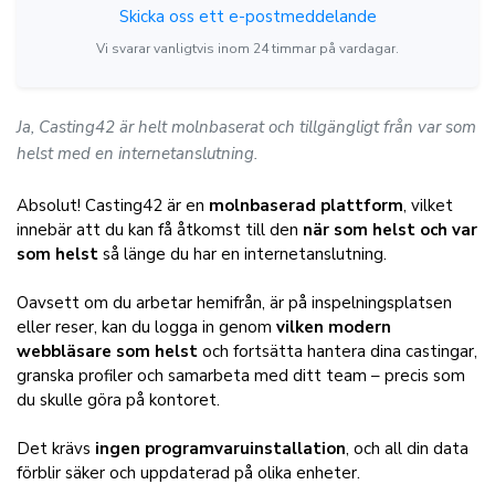
Skicka oss ett e-postmeddelande
Vi svarar vanligtvis inom 24 timmar på vardagar.
Ja, Casting42 är helt molnbaserat och tillgängligt från var som
helst med en internetanslutning.
Absolut! Casting42 är en
molnbaserad plattform
, vilket
innebär att du kan få åtkomst till den
när som helst och var
som helst
så länge du har en internetanslutning.
Oavsett om du arbetar hemifrån, är på inspelningsplatsen
eller reser, kan du logga in genom
vilken modern
webbläsare som helst
och fortsätta hantera dina castingar,
granska profiler och samarbeta med ditt team – precis som
du skulle göra på kontoret.
Det krävs
ingen programvaruinstallation
, och all din data
förblir säker och uppdaterad på olika enheter.