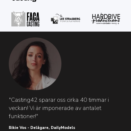
"Casting42 sparar oss cirka 40 timmar i
veckan! Vi är imponerade av antalet
funktioner!"
Rikie Vos - Delägare, DailyModels