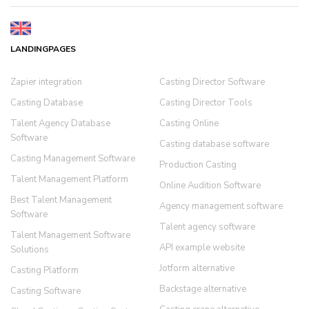
LANDINGPAGES
Zapier integration
Casting Director Software
Casting Database
Casting Director Tools
Talent Agency Database
Casting Online
Software
Casting database software
Casting Management Software
Production Casting
Talent Management Platform
Online Audition Software
Best Talent Management
Agency management software
Software
Talent agency software
Talent Management Software
API example website
Solutions
Jotform alternative
Casting Platform
Backstage alternative
Casting Software