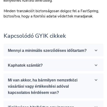
kényelmes fizetési lehetőség.
Minden tranzakciót biztonságosan dolgoz fel a FastSpring,
biztosítva, hogy a fizetési adatai védettek maradjanak.
Kapcsolódó GYIK cikkek
Mennyi a minimális szerződéses időtartam?
Kaphatok számlát?
Mi van akkor, ha bármilyen nemzetközi
vásárlási vagy értékesítési adóval
kapcsolatos kérdésem van?