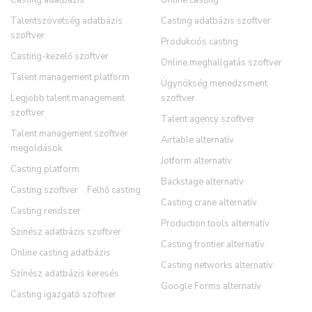
Talentszövetség adatbázis
Casting adatbázis szoftver
szoftver
Produkciós casting
Casting-kezelő szoftver
Online meghallgatás szoftver
Talent management platform
Ügynökség menedzsment
Legjobb talent management
szoftver
szoftver
Talent agency szoftver
Talent management szoftver
Airtable alternatív
megoldások
Jotform alternatív
Casting platform
Backstage alternatív
Casting szoftver
Felhő casting
Casting crane alternatív
Casting rendszer
Production.tools alternatív
Színész adatbázis szoftver
Casting frontier alternatív
Online casting adatbázis
Casting networks alternatív
Színész adatbázis keresés
Google Forms alternatív
Casting igazgató szoftver