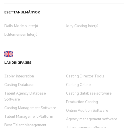
ESETTANULMÁNYOK
Daily Models Interjú
Joey Casting Interjú
Echtemensen Interjú
LANDINGPAGES
Zapier integration
Casting Director Tools
Casting Database
Casting Online
Talent Agency Database
Casting database software
Software
Production Casting
Casting Management Software
Online Audition Software
Talent Management Platform
Agency management software
Best Talent Management
Talent agency software