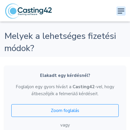
Melyek a lehetséges fizetési
módok?
Elakadt egy kérdésnél?
Foglaljon egy gyors hívást a
Casting42
-vel, hogy
átbeszéljék a felmerülő kérdéseit.
Zoom foglalás
vagy