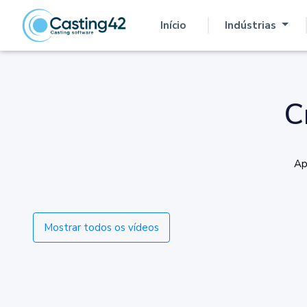
Início
Indústrias
(atual)
C
Ap
Mostrar todos os vídeos