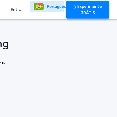
Experimente
Português
Entrar
GRÁTIS
ng
om,