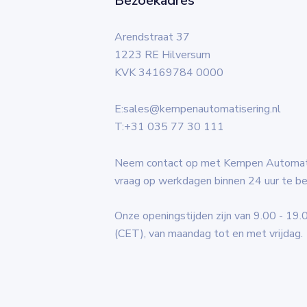
Bezoekadres
Arendstraat 37
1223 RE Hilversum
KVK 34169784 0000
E:
sales@kempenautomatisering.nl
T:
+31 035 77 30 111
Neem contact op met Kempen Automatis
vraag op werkdagen binnen 24 uur te b
Onze openingstijden zijn van 9.00 - 19.
(CET), van maandag tot en met vrijdag.