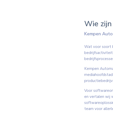
Wie zijn
Kempen Autom
Wat voor soort 
bedrijfsactivitei
bedrijfsprocesse
Kempen Automati
mediahoofdstad 
productiebedrijv
Voor softwareon
en vertalen wij
softwareoplossi
team voor aller