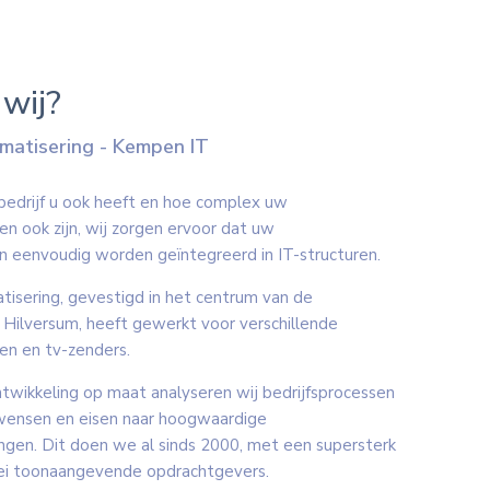
 wij?
atisering - Kempen IT
bedrijf u ook heeft en hoe complex uw
ten ook zijn, wij zorgen ervoor dat uw
n eenvoudig worden geïntegreerd in IT-structuren.
sering, gevestigd in het centrum van de
Hilversum, heeft gewerkt voor verschillende
en en tv-zenders.
twikkeling op maat analyseren wij bedrijfsprocessen
 wensen en eisen naar hoogwaardige
ngen. Dit doen we al sinds 2000, met een supersterk
lei toonaangevende opdrachtgevers.