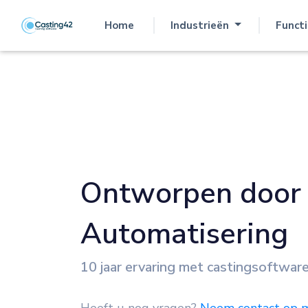
Home
Industrieën
Functi
(current)
Ontworpen door
Automatisering
10 jaar ervaring met castingsoftwar