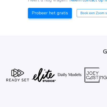
Heeft u nog vragen?
Neem contact op me
Probeer het gratis
Book een Zoom s
G