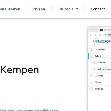
onaliteiten
Prijzen
Educatie
Contact
 Kempen
e