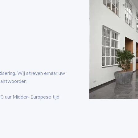
ering. Wij streven ernaar uw
eantwoorden.
00 uur Midden-Europese tijd