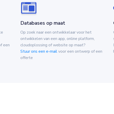
Databases op maat
te
Op zoek naar een ontwikkelaar voor het
ontwikkelen van een app, online platform,
f een
cloudoplossing of website op maat?
Stuur ons een e-mail
voor een ontwerp of een
offerte