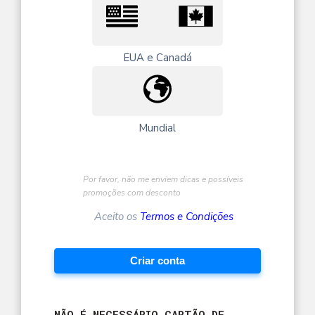
EUA e Canadá
Mundial
Por favor, não me enviem dicas e possíveis
promoções com desconto
Aceito os
Termos e Condições
Criar conta
NÃO É NECESSÁRIO CARTÃO DE