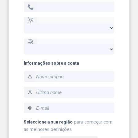
Informações sobre a conta
firstname
lastname
email
para começar com
Seleccione a sua região
as melhores definições