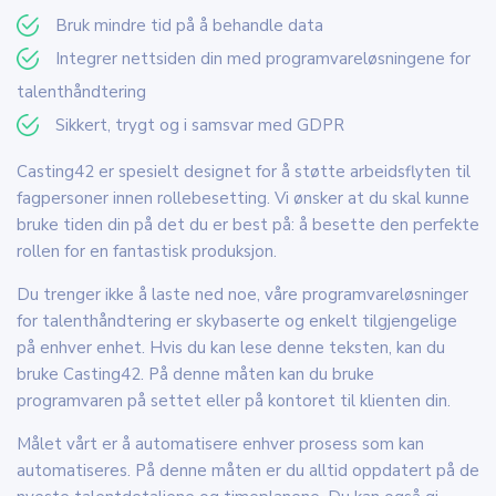
Bruk mindre tid på å behandle data
Integrer nettsiden din med programvareløsningene for
talenthåndtering
Sikkert, trygt og i samsvar med GDPR
Casting42 er spesielt designet for å støtte arbeidsflyten til
fagpersoner innen rollebesetting. Vi ønsker at du skal kunne
bruke tiden din på det du er best på: å besette den perfekte
rollen for en fantastisk produksjon.
Du trenger ikke å laste ned noe, våre programvareløsninger
for talenthåndtering er skybaserte og enkelt tilgjengelige
på enhver enhet. Hvis du kan lese denne teksten, kan du
bruke Casting42. På denne måten kan du bruke
programvaren på settet eller på kontoret til klienten din.
Målet vårt er å automatisere enhver prosess som kan
automatiseres. På denne måten er du alltid oppdatert på de