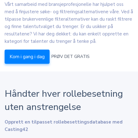
Vårt samarbeid med bransjeprofesjonelle har hjulpet oss
med å finjustere søke- og filtreringsalternativene våre. Ved å
tilpasse brukervennlige filteralternativer kan du raskt filtrere
og finne talentutvalget du trenger. Er du usikker på
resultatene? Vi har deg dekket: du kan enkelt opprette en
kategori for talenter du trenger å tenke på.
Kom i gang i dag
PRØV DET GRATIS
Håndter hver rollebesetning
uten anstrengelse
Opprett en tilpasset rollebesettingsdatabase med
Casting42