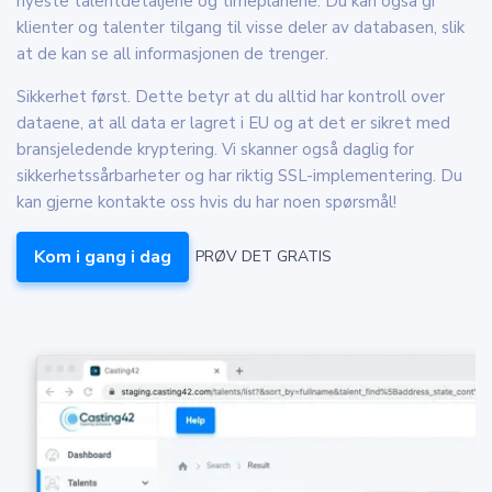
nyeste talentdetaljene og timeplanene. Du kan også gi
klienter og talenter tilgang til visse deler av databasen, slik
at de kan se all informasjonen de trenger.
Sikkerhet først. Dette betyr at du alltid har kontroll over
dataene, at all data er lagret i EU og at det er sikret med
bransjeledende kryptering. Vi skanner også daglig for
sikkerhetssårbarheter og har riktig SSL-implementering. Du
kan gjerne kontakte oss hvis du har noen spørsmål!
Kom i gang i dag
PRØV DET GRATIS