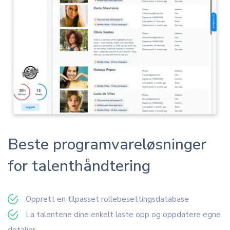
Beste programvareløsninger
for talenthåndtering
Opprett en tilpasset rollebesettingsdatabase
La talentene dine enkelt laste opp og oppdatere egne
detaljer