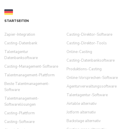
STARTSEITEN
Zapier-Integration
Casting-Direktor-Software
Casting-Datenbank
Casting-Direktor-Tools
Talentagentur
Online-Casting
Datenbanksoftware
Casting-Datenbanksoftware
Casting-Management-Software
Produktions-Casting
Talentmanagement-Plattform
Online-Vorsprechen-Software
Beste Talentmanagement-
Agenturverwaltungssoftware
Software
Talentagentur-Software
Talentmanagement-
Airtable alternativ
Softwarelösungen
Jotform alternativ
Casting-Plattform
Backstage alternativ
Casting-Software