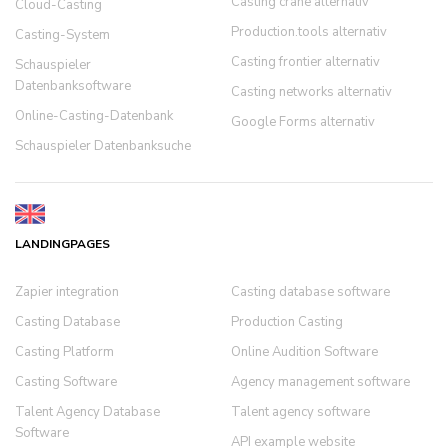
Casting crane alternativ
Cloud-Casting
Production.tools alternativ
Casting-System
Casting frontier alternativ
Schauspieler
Datenbanksoftware
Casting networks alternativ
Online-Casting-Datenbank
Google Forms alternativ
Schauspieler Datenbanksuche
LANDINGPAGES
Zapier integration
Casting database software
Casting Database
Production Casting
Casting Platform
Online Audition Software
Casting Software
Agency management software
Talent Agency Database
Talent agency software
Software
API example website