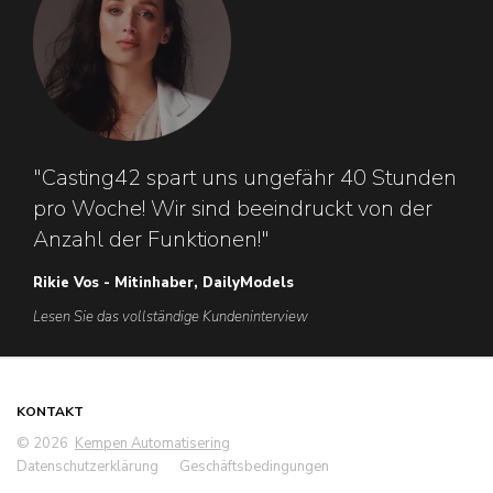
"Casting42 spart uns ungefähr 40 Stunden
pro Woche! Wir sind beeindruckt von der
Anzahl der Funktionen!"
Rikie Vos - Mitinhaber, DailyModels
Lesen Sie das vollständige Kundeninterview
KONTAKT
© 2026
Kempen Automatisering
Datenschutzerklärung
Geschäftsbedingungen