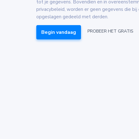
tot je gegevens. Bovendien en in overeenstem
privacybeleid, worden er geen gegevens die bij o
opgeslagen gedeeld met derden.
PROBEER HET GRATIS
Begin vandaag