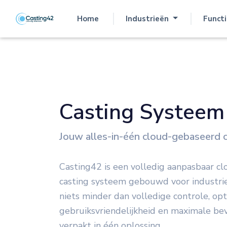
Home
Industrieën
Functi
(current)
Casting Systeem
Jouw alles-in-één cloud-gebaseerd 
Casting42 is een volledig aanpasbaar c
casting systeem gebouwd voor industrie
niets minder dan volledige controle, op
gebruiksvriendelijkheid en maximale bev
verpakt in één oplossing.