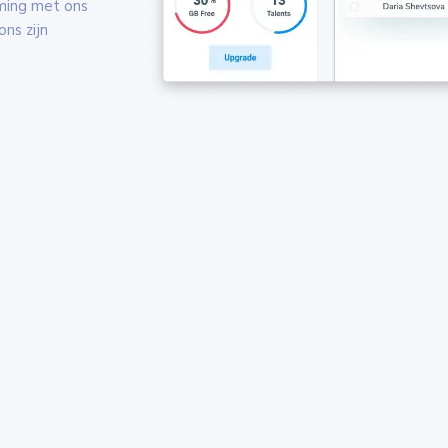
ming met ons
ns zijn