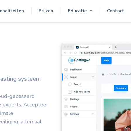
onaliteiten
Prijzen
Educatie
Contact
casting systeem
loud-gebaseerd
 experts. Accepteer
timale
eiliging, allemaal