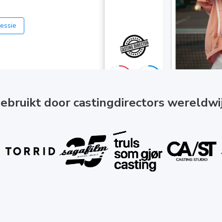
essie
ebruikt door castingdirectors wereldwi