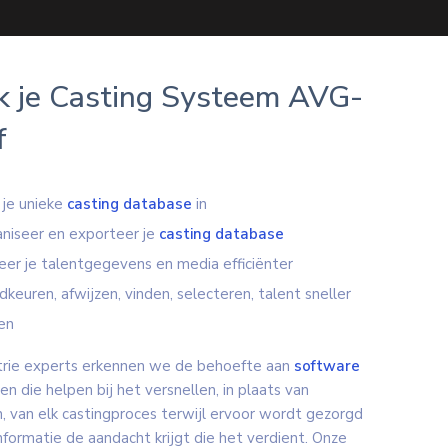
 je Casting Systeem AVG-
f
 je unieke
casting database
in
niseer en exporteer je
casting database
er je talentgegevens en media efficiënter
keuren, afwijzen, vinden, selecteren, talent sneller
en
strie experts erkennen we de behoefte aan
software
en die helpen bij het versnellen, in plaats van
, van elk castingproces terwijl ervoor wordt gezorgd
informatie de aandacht krijgt die het verdient. Onze