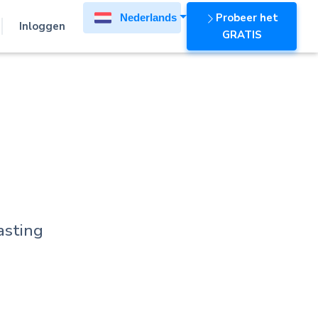
Probeer het
Nederlands
Inloggen
GRATIS
asting