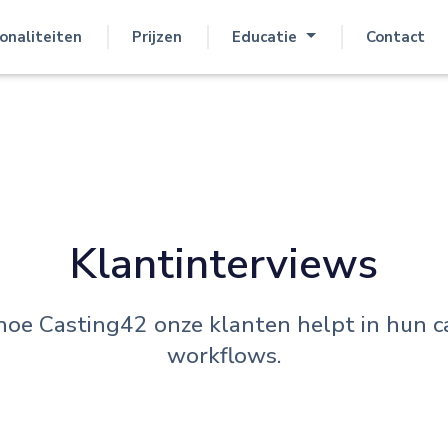
onaliteiten
Prijzen
Educatie
Contact
Klantinterviews
hoe Casting42 onze klanten helpt in hun c
workflows.