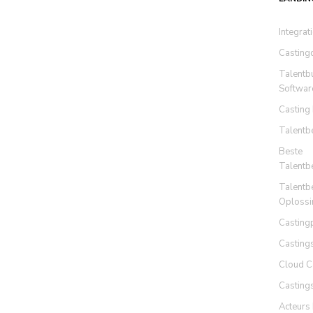
Integrat
Casting
Talentb
Softwar
Casting
Talentb
Beste
Talentb
Talentb
Oplossi
Casting
Casting
Cloud C
Casting
Acteurs