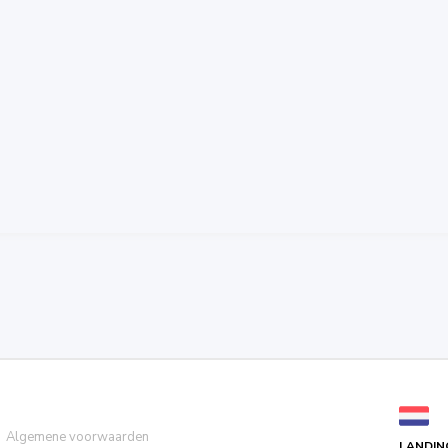
Algemene voorwaarden
LANDIN