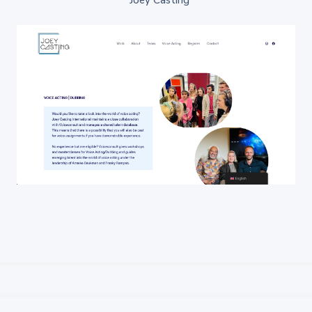
Joey Casting