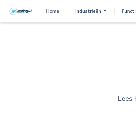
Home
Industrieën
Functi
(current)
Lees 