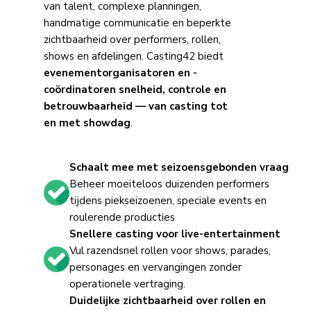
van talent, complexe planningen,
handmatige communicatie en beperkte
zichtbaarheid over performers, rollen,
shows en afdelingen. Casting42 biedt
evenementorganisatoren en -
coördinatoren
snelheid, controle en
betrouwbaarheid — van casting tot
en met showdag
.
Schaalt mee met seizoensgebonden vraag
Beheer moeiteloos duizenden performers
tijdens piekseizoenen, speciale events en
roulerende producties
Snellere casting voor live-entertainment
Vul razendsnel rollen voor shows, parades,
personages en vervangingen zonder
operationele vertraging.
Duidelijke zichtbaarheid over rollen en