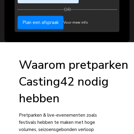
Plan een afspraak
Voor meer info
Waarom pretparken
Casting42 nodig
hebben
Pretparken & live-evenementen zoals
festivals hebben te maken met hoge
volumes, seizoensgebonden verloop