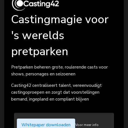
Castingmagie voor
's werelds
pretparken
Pretparken beheren grote, roulerende casts voor
shows, personages en seizoenen
Casting42 centraliseert talent, vereenvoudigt
castingoproepen en zorgt dat voorstellingen
bemand, ingepland en compliant blijven
Whitepaper downloaden
Voor meer info