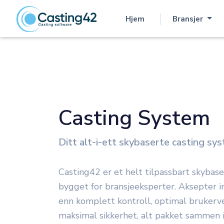
Hjem
Bransjer
(nåværende)
Casting System
Ditt alt-i-ett skybaserte casting sy
Casting42 er et helt tilpassbart skybas
bygget for bransjeeksperter. Aksepter 
enn komplett kontroll, optimal brukerv
maksimal sikkerhet, alt pakket sammen i