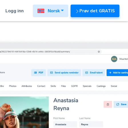
Logg inn
Prøv det GRATIS
Norsk