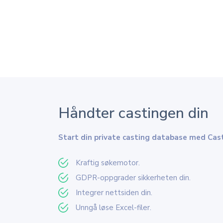
Håndter castingen din
Start din private casting database med Cas
Kraftig søkemotor.
GDPR-oppgrader sikkerheten din.
Integrer nettsiden din.
Unngå løse Excel-filer.