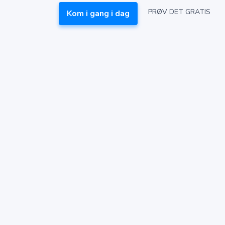
PRØV DET GRATIS
Kom i gang i dag