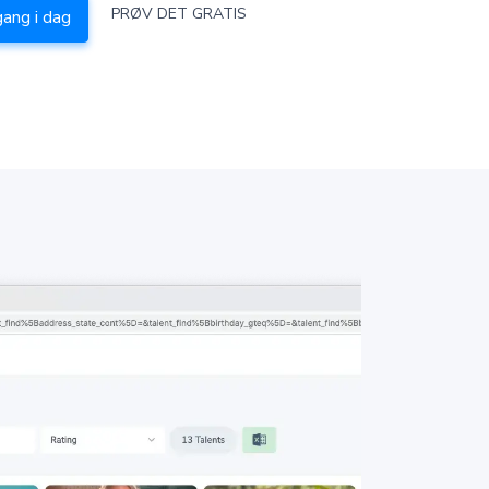
PRØV DET GRATIS
gang i dag