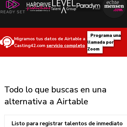
Programa una
Migramos tus datos de Airtable a
llamada por
Casting42.com
servicio completo
Zoom
Todo lo que buscas en una
alternativa a Airtable
Listo para registrar talentos de inmediato