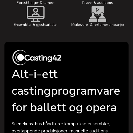
Forestillinger & turneer
Prøver & auditions
Ensembler & gjesteartister
Merkevare- & reklamekampanjer
Alt-i-ett
castingprogramvare
for ballett og opera
Scenekunsthus håndterer komplekse ensembler,
overlappende produksjoner, manuelle auditions,