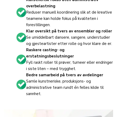
overbelastning
Reduser manuell koordinering slik at de kreative
teamene kan holde fokus på kvaliteten i
forestillingen.
Klar oversikt på tvers av ensembler og roller
Se umiddelbart dansere, sangere, understudier
og gjesteartister etter rolle og hvor klare de er.
Raskere casting- og
erstatningsbeslutninger
Fyll raskt roller til prøver, turneer eller endringer
i siste liten – med trygghet.
Bedre samarbeid på tvers av avdelinger
Samle kunstneriske, produksjons- og
administrative team rundt én felles kilde til
sannhet.