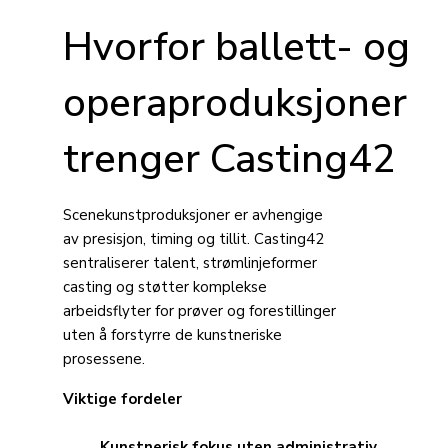
Hvorfor ballett- og
operaproduksjoner
trenger Casting42
Scenekunstproduksjoner er avhengige
av presisjon, timing og tillit. Casting42
sentraliserer talent, strømlinjeformer
casting og støtter komplekse
arbeidsflyter for prøver og forestillinger
uten å forstyrre de kunstneriske
prosessene.
Viktige fordeler
Kunstnerisk fokus uten administrativ