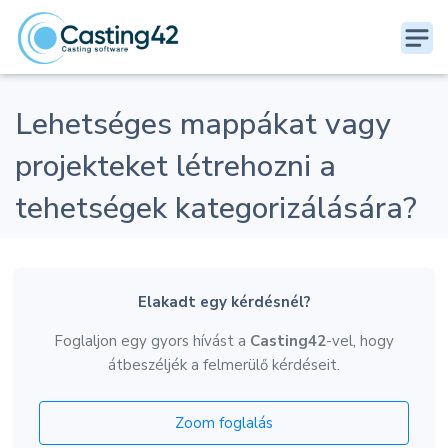
Lehetséges mappákat vagy
projekteket létrehozni a
tehetségek kategorizálására?
Elakadt egy kérdésnél?
Foglaljon egy gyors hívást a
Casting42
-vel, hogy
átbeszéljék a felmerülő kérdéseit.
Zoom foglalás