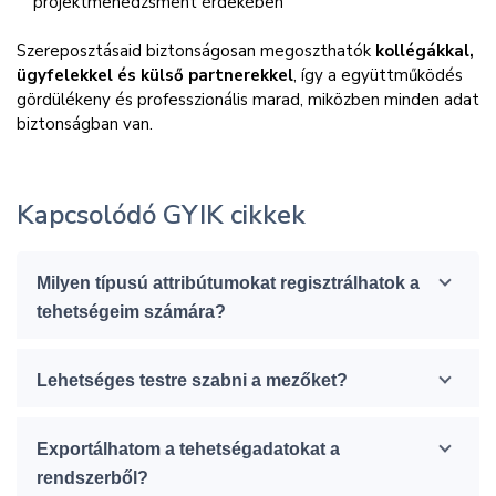
projektmenedzsment érdekében
Szereposztásaid biztonságosan megoszthatók
kollégákkal,
ügyfelekkel és külső partnerekkel
, így a együttműködés
gördülékeny és professzionális marad, miközben minden adat
biztonságban van.
Kapcsolódó GYIK cikkek
Milyen típusú attribútumokat regisztrálhatok a
tehetségeim számára?
Lehetséges testre szabni a mezőket?
Exportálhatom a tehetségadatokat a
rendszerből?