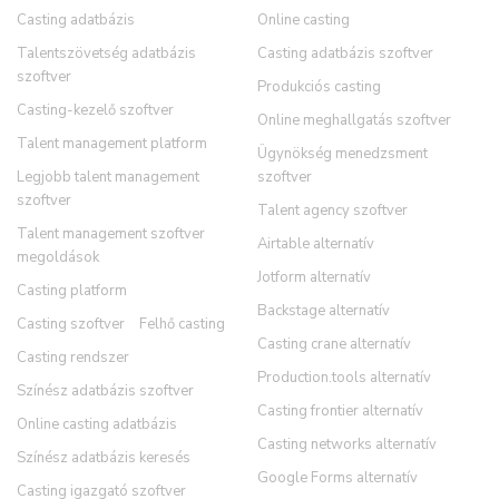
Casting adatbázis
Online casting
Talentszövetség adatbázis
Casting adatbázis szoftver
szoftver
Produkciós casting
Casting-kezelő szoftver
Online meghallgatás szoftver
Talent management platform
Ügynökség menedzsment
Legjobb talent management
szoftver
szoftver
Talent agency szoftver
Talent management szoftver
Airtable alternatív
megoldások
Jotform alternatív
Casting platform
Backstage alternatív
Casting szoftver
Felhő casting
Casting crane alternatív
Casting rendszer
Production.tools alternatív
Színész adatbázis szoftver
Casting frontier alternatív
Online casting adatbázis
Casting networks alternatív
Színész adatbázis keresés
Google Forms alternatív
Casting igazgató szoftver