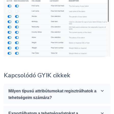
Kapcsolódó GYIK cikkek
Milyen típusú attribútumokat regisztrálhatok a
tehetségeim számára?
Exportálhatom a tehetségadatokat a