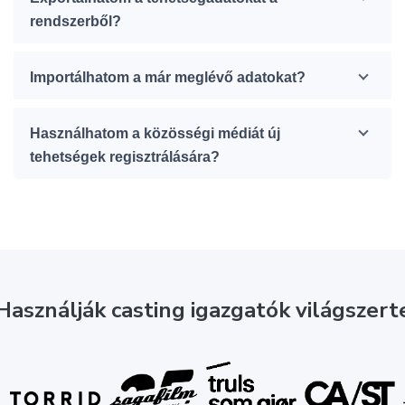
rendszerből?
Importálhatom a már meglévő adatokat?
Használhatom a közösségi médiát új
tehetségek regisztrálására?
Használják casting igazgatók világszert