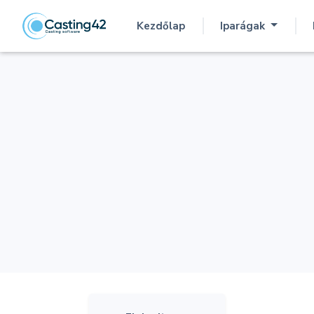
Kezdőlap
Iparágak
(current)