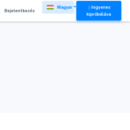
Ingyenes
Magyar
Bejelentkezés
kipróbálása