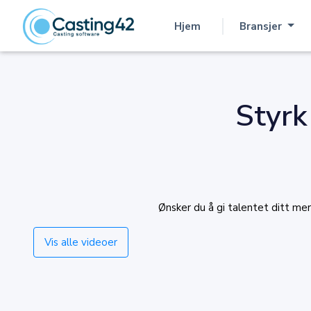
Hjem
Bransjer
(nåværende)
Styrk 
Ønsker du å gi talentet ditt mer
Vis alle videoer