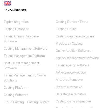
LANDINGPAGES
Zapier integration
Casting Director Tools
Casting Database
Casting Online
Talent Agency Database
Casting database software
Software
Production Casting
Casting Management Software
Online Audition Software
Talent Management Platform
Agency management software
Best Talent Management
Talent agency software
Software
API example website
Talent Management Software
Airtable alternative
Solutions
Jotform alternative
Casting Platform
Backstage alternative
Casting Software
Casting crane alternative
Cloud Casting
Casting System