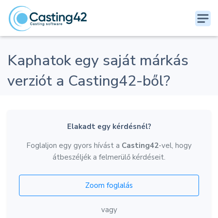
Kaphatok egy saját márkás
verziót a Casting42-ből?
Elakadt egy kérdésnél?
Foglaljon egy gyors hívást a
Casting42
-vel, hogy
átbeszéljék a felmerülő kérdéseit.
Zoom foglalás
vagy