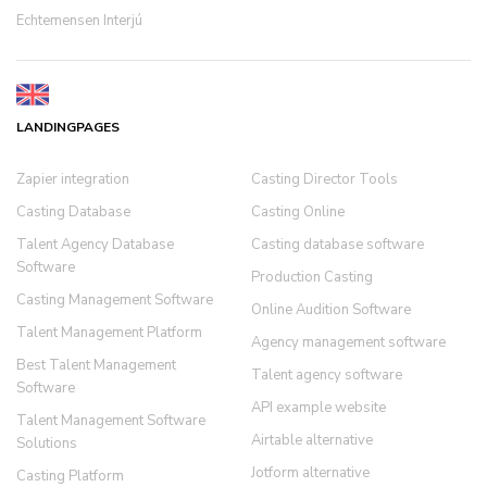
Echtemensen Interjú
LANDINGPAGES
Zapier integration
Casting Director Tools
Casting Database
Casting Online
Talent Agency Database
Casting database software
Software
Production Casting
Casting Management Software
Online Audition Software
Talent Management Platform
Agency management software
Best Talent Management
Talent agency software
Software
API example website
Talent Management Software
Airtable alternative
Solutions
Jotform alternative
Casting Platform