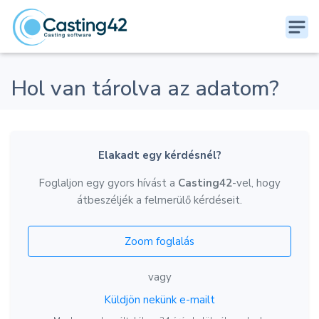
Hol van tárolva az adatom?
Elakadt egy kérdésnél?
Foglaljon egy gyors hívást a
Casting42
-vel, hogy
átbeszéljék a felmerülő kérdéseit.
Zoom foglalás
vagy
Küldjön nekünk e-mailt