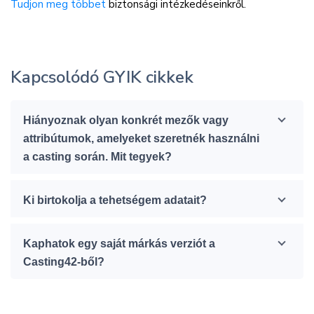
Tudjon meg többet
biztonsági intézkedéseinkről.
Kapcsolódó GYIK cikkek
Hiányoznak olyan konkrét mezők vagy
attribútumok, amelyeket szeretnék használni
a casting során. Mit tegyek?
Ki birtokolja a tehetségem adatait?
Kaphatok egy saját márkás verziót a
Casting42-ből?