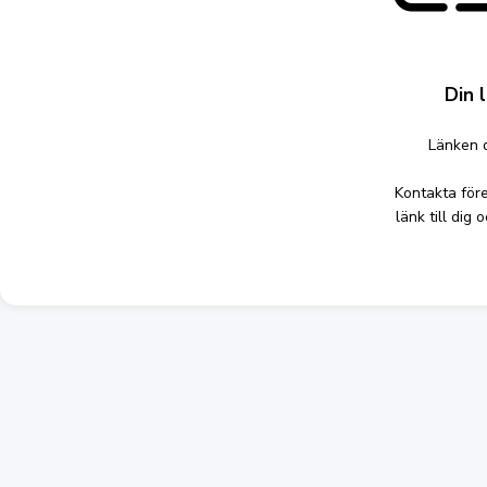
Din 
Länken d
Kontakta för
länk till dig