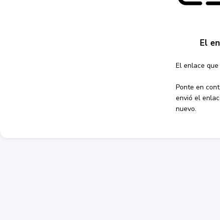
El e
El enlace que 
Ponte en cont
envió el enlac
nuevo.