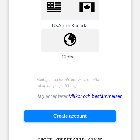
USA och Kanada
Globalt
Vänligen skicka inte tips & eventuella
rabattkampanjer till mig
Jag accepterar
Villkor och bestämmelser
Create account
INGET KREDITKORT KRÄVS