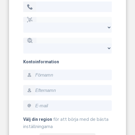
Kontoinformation
firstname
lastname
email
för att börja med de bästa
Välj din region
inställningarna