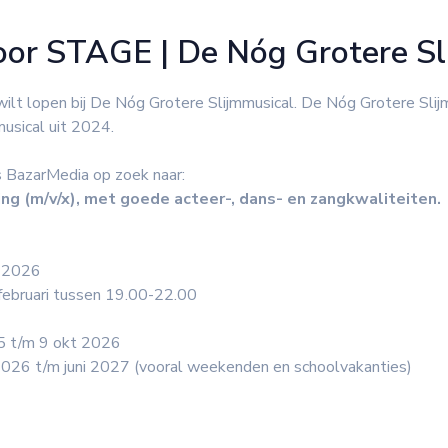
oor STAGE | De Nóg Grotere Sl
wilt lopen bij De Nóg Grotere Slijmmusical. De Nóg Grotere Slij
usical uit 2024.
s BazarMedia op zoek naar:
ing (m/v/x), met goede acteer-, dans- en zangkwaliteiten.
i 2026
ebruari tussen 19.00-22.00
 5 t/m 9 okt 2026
026 t/m juni 2027 (vooral weekenden en schoolvakanties)