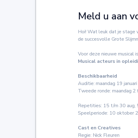
Meld u aan v
Hoi! Wat leuk dat je stage 
de succesvolle Grote Slijmm
Voor deze nieuwe musical i
Musical acteurs in opleid
Beschikbaarheid
Auditie: maandag 19 januar
Tweede ronde: maandag 2 f
Repetities: 15 t/m 30 aug,
Speelperiode: 10 oktober 2
Cast en Creatives
Regie: Nick Fleuren