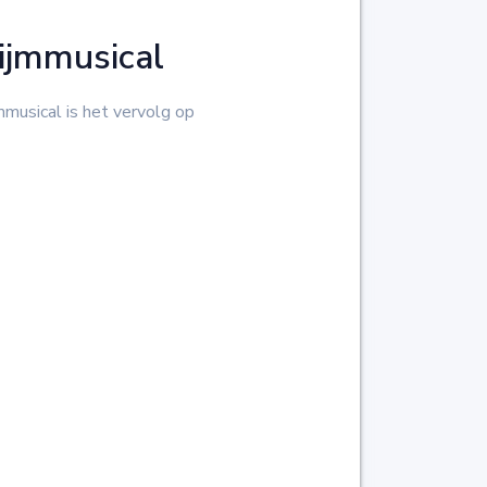
ijmmusical
mmusical is het vervolg op