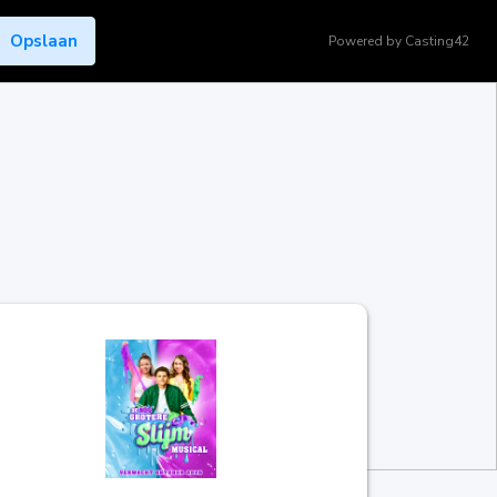
Opslaan
Powered by
Casting42