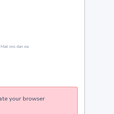
Mail ons dan via
date your browser