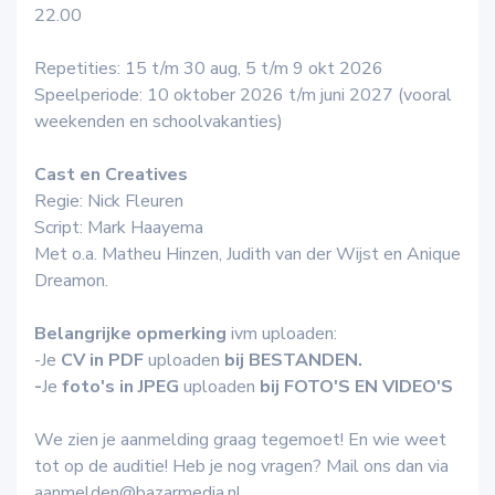
22.00
Repetities: 15 t/m 30 aug, 5 t/m 9 okt 2026
Speelperiode: 10 oktober 2026 t/m juni 2027 (vooral
weekenden en schoolvakanties)
Cast en Creatives
Regie: Nick Fleuren
Script: Mark Haayema
Met o.a. Matheu Hinzen, Judith van der Wijst en Anique
Dreamon.
Belangrijke opmerking
ivm uploaden:
-Je
CV in PDF
uploaden
bij BESTANDEN.
-
Je
foto's in JPEG
uploaden
bij FOTO'S EN VIDEO'S
We zien je aanmelding graag tegemoet! En wie weet
tot op de auditie! Heb je nog vragen? Mail ons dan via
aanmelden@bazarmedia.nl